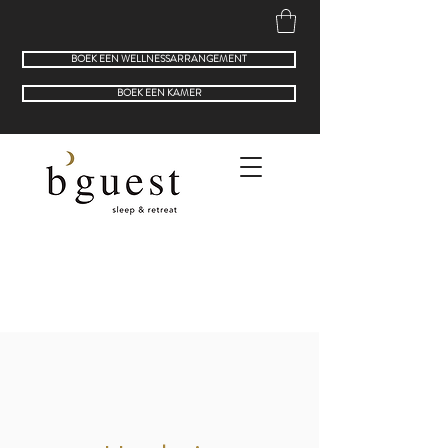
BOEK EEN WELLNESSARRANGEMENT
BOEK EEN KAMER