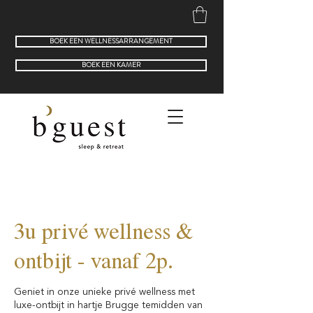
BOEK EEN WELLNESSARRANGEMENT
BOEK EEN KAMER
3u privé wellness &
ontbijt - vanaf 2p.
Geniet in onze unieke privé wellness met
luxe-ontbijt in hartje Brugge temidden van