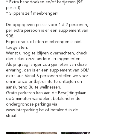
* Extra handdoeken en/of badjassen (9€
per set)
* Slippers zelf meebrengen!
De opgegeven prijs is voor 1 à 2 personen,
per extra persoon is er een supplement van
90€.
Eigen drank of eten meebrengen is niet
toegelaten.
Wenst u nog te blijven overnachten, check
dan zeker onze andere arrangementen.
Als je graag langer zou genieten van deze
ervaring, dan is er een supplement van 60€/
extra uur. Vanaf 6 personen stellen we voor
om in onze ontbijtruimte te ontbijten en
aansluitend 3u te wellnessen.
Gratis parkeren kan aan de Bevrijdingslaan,
op 5 minuten wandelen, betalend in de
ondergrondse parkings via
www.interparking.be of betalend in de
straat.