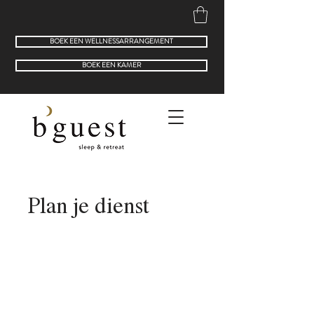
BOEK EEN WELLNESSARRANGEMENT
BOEK EEN KAMER
Plan je dienst